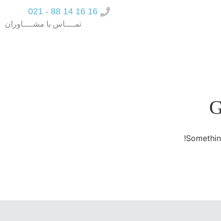
16 16 14 88 - 021
تمــــاس با مشــــاوران
G
Something