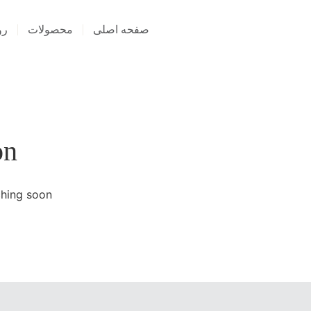
صفحه اصلی
محصولات
رو
on
hing soon!